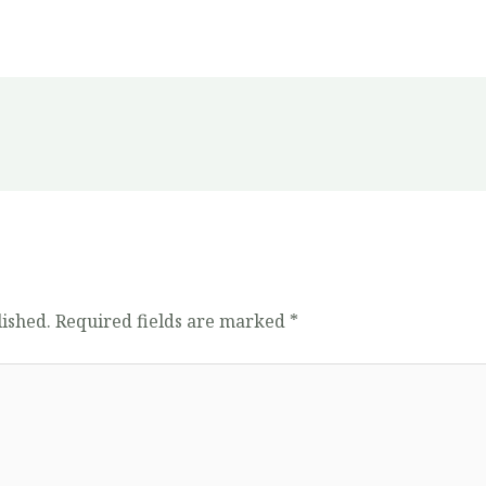
lished.
Required fields are marked
*