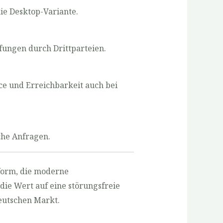
die Desktop-Variante.
fungen durch Drittparteien.
ce und Erreichbarkeit auch bei
sche Anfragen.
tform, die moderne
 die Wert auf eine störungsfreie
eutschen Markt.