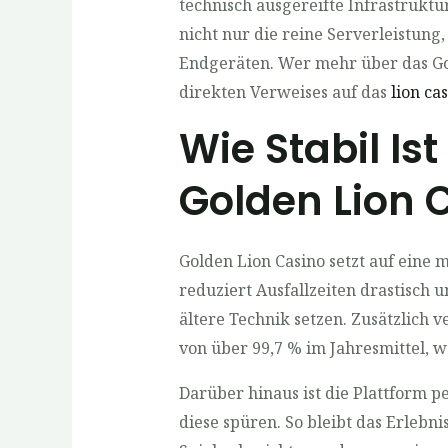
technisch ausgereifte Infrastrukt
nicht nur die reine Serverleistung
Endgeräten. Wer mehr über das Gold
direkten Verweises auf das
lion ca
Wie Stabil Is
Golden Lion 
Golden Lion Casino setzt auf eine
reduziert Ausfallzeiten drastisch u
ältere Technik setzen. Zusätzlich 
von über 99,7 % im Jahresmittel, wa
Darüber hinaus ist die Plattform 
diese spüren. So bleibt das Erlebn