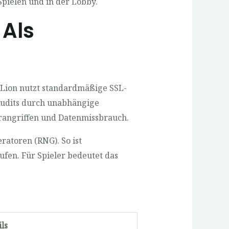
pielen und in der Lobby.
 Als
 Lion nutzt standardmäßige SSL-
Audits durch unabhängige
erangriffen und Datenmissbrauch.
ratoren (RNG). So ist
aufen. Für Spieler bedeutet das
ls