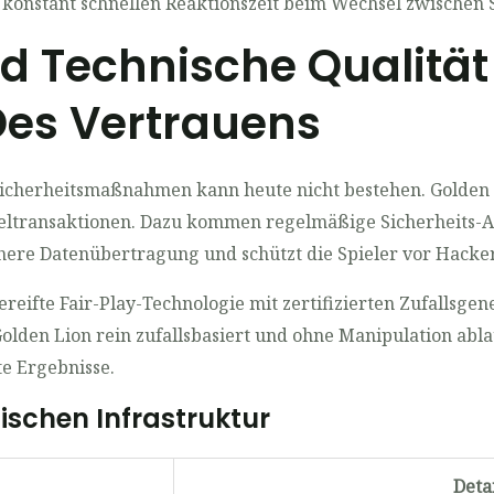
 konstant schnellen Reaktionszeit beim Wechsel zwischen S
d Technische Qualität
es Vertrauens
 Sicherheitsmaßnahmen kann heute nicht bestehen. Golden
ieltransaktionen. Dazu kommen regelmäßige Sicherheits-
sichere Datenübertragung und schützt die Spieler vor Hack
eifte Fair-Play-Technologie mit zertifizierten Zufallsgene
i Golden Lion rein zufallsbasiert und ohne Manipulation abl
e Ergebnisse.
ischen Infrastruktur
Detai