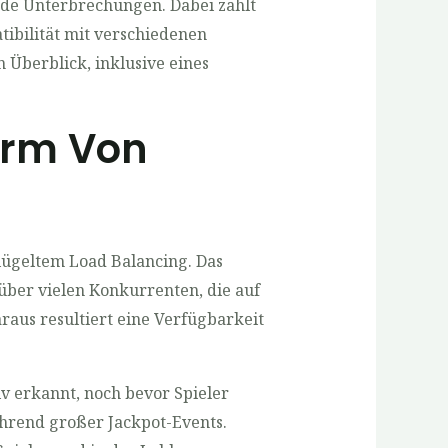
ende Unterbrechungen. Dabei zählt
tibilität mit verschiedenen
 Überblick, inklusive eines
form Von
lügeltem Load Balancing. Das
nüber vielen Konkurrenten, die auf
raus resultiert eine Verfügbarkeit
v erkannt, noch bevor Spieler
während großer Jackpot-Events.