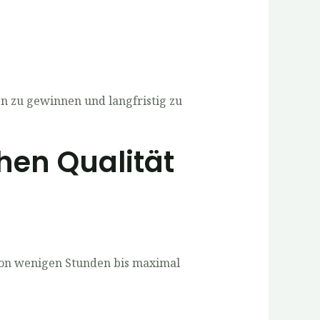
n zu gewinnen und langfristig zu
hen Qualität
 von wenigen Stunden bis maximal