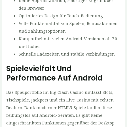
Keine App-Installation, sofortiger Zugriff über
den Browser
Optimiertes Design für Touch-Bedienung
Volle Funktionalität von Spielen, Bonusaktionen
und Zahlungsoptionen
Kompatibel mit vielen Android-Versionen ab 7.0
und höher
Schnelle Ladezeiten und stabile Verbindungen
Spielevielfalt Und
Performance Auf Android
Das Spielportfolio im Big Clash Casino umfasst Slots,
Tischspiele, Jackpots und ein Live-Casino mit echten
Dealern. Dank moderner HTML5-Spiele laufen diese
reibungslos auf Android-Geräten. Es gibt keine
eingeschränkten Funktionen gegenüber der Desktop-