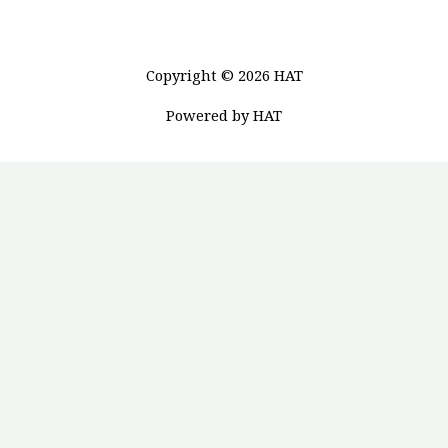
Copyright © 2026 HAT
Powered by HAT