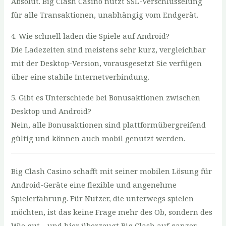
Absolut. Big Clash Casino nutzt SSL-Verschlüsselung
für alle Transaktionen, unabhängig vom Endgerät.
4. Wie schnell laden die Spiele auf Android?
Die Ladezeiten sind meistens sehr kurz, vergleichbar
mit der Desktop-Version, vorausgesetzt Sie verfügen
über eine stabile Internetverbindung.
5. Gibt es Unterschiede bei Bonusaktionen zwischen
Desktop und Android?
Nein, alle Bonusaktionen sind plattformübergreifend
gültig und können auch mobil genutzt werden.
Big Clash Casino schafft mit seiner mobilen Lösung für
Android-Geräte eine flexible und angenehme
Spielerfahrung. Für Nutzer, die unterwegs spielen
möchten, ist das keine Frage mehr des Ob, sondern des
Wie gut – und hier überzeugt Big Clash auf ganzer