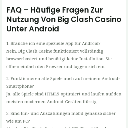
FAQ – Häufige Fragen Zur
Nutzung Von Big Clash Casino
Unter Android
1. Brauche ich eine spezielle App für Android?
Nein, Big Clash Casino funktioniert vollständig
browserbasiert und benötigt keine Installation. Sie
öffnen einfach den Browser und loggen sich ein.
2. Funktionieren alle Spiele auch auf meinem Android-
Smartphone?
Ja, alle Spiele sind HTML5-optimiert und laufen auf den
meisten modernen Android-Geräten flüssig.
3. Sind Ein- und Auszahlungen mobil genauso sicher
wie am PC?