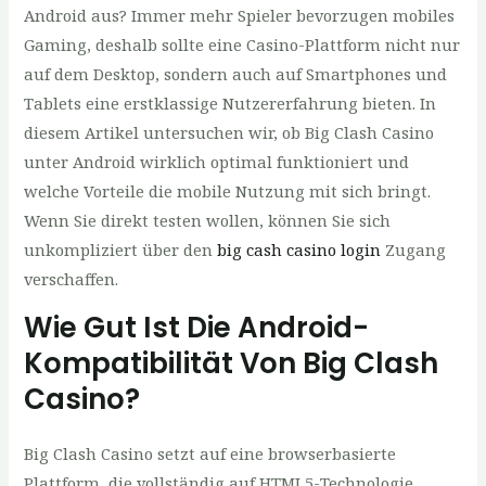
Android aus? Immer mehr Spieler bevorzugen mobiles
Gaming, deshalb sollte eine Casino-Plattform nicht nur
auf dem Desktop, sondern auch auf Smartphones und
Tablets eine erstklassige Nutzererfahrung bieten. In
diesem Artikel untersuchen wir, ob Big Clash Casino
unter Android wirklich optimal funktioniert und
welche Vorteile die mobile Nutzung mit sich bringt.
Wenn Sie direkt testen wollen, können Sie sich
unkompliziert über den
big cash casino login
Zugang
verschaffen.
Wie Gut Ist Die Android-
Kompatibilität Von Big Clash
Casino?
Big Clash Casino setzt auf eine browserbasierte
Plattform, die vollständig auf HTML5-Technologie