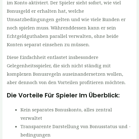
im Konto aktiviert. Der Spieler sieht sofort, wie viel
Bonusgeld er erhalten hat, welche
Umsatzbedingungen gelten und wie viele Runden er
noch spielen muss. Währenddessen kann er sein
Echtgeldguthaben parallel verwalten, ohne beide
Konten separat einsehen zu müssen.
Diese Einfachheit entlastet insbesondere
Gelegenheitsspieler, die sich nicht ständig mit
komplexen Bonusregeln auseinandersetzen wollen,
aber dennoch von den Vorteilen profitieren möchten.
Die Vorteile Für Spieler Im Überblick:
Kein separates Bonuskonto, alles zentral
verwaltet
Transparente Darstellung von Bonusstatus und -
bedingungen