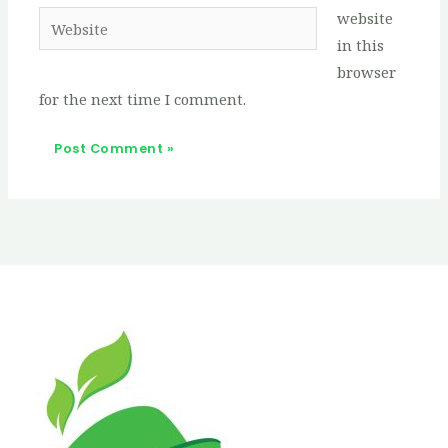
website
Website
in this
browser
for the next time I comment.