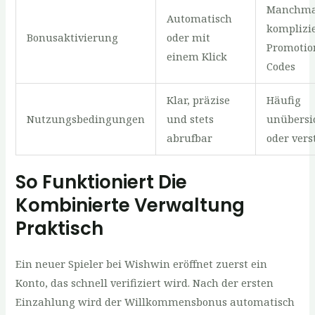
Manchma
Automatisch
komplizi
Bonusaktivierung
oder mit
Promotio
einem Klick
Codes
Klar, präzise
Häufig
Nutzungsbedingungen
und stets
unübersi
abrufbar
oder vers
So Funktioniert Die
Kombinierte Verwaltung
Praktisch
Ein neuer Spieler bei Wishwin eröffnet zuerst ein
Konto, das schnell verifiziert wird. Nach der ersten
Einzahlung wird der Willkommensbonus automatisch