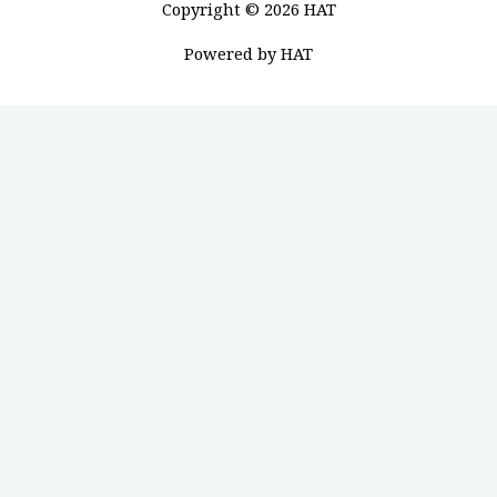
Copyright © 2026 HAT
Powered by HAT