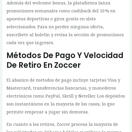
Además del welcome bonus, la plataforma lanza
promociones semanales como cashback del 10 % en
apuestas deportivas o giros gratis en slots
seleccionados. Para no perder ninguna oferta,
suscríbete al boletín y revisa la sección de promociones
cada vez que ingreses.
Métodos De Pago Y Velocidad
De Retiro En Zoccer
El abanico de métodos de pago incluye tarjetas Visa y
Mastercard, transferencias bancarias, y monederos
electrónicos como PayPal, Skrill y Neteller. Los depósitos
son instantáneos en la mayoría de los casos, lo que
permite empezar a jugar sin demoras.
En cuanto a los retiros, Zoccer procesa la mayoría de
las solicitudes en 24 horas hábiles si utilizas la misma