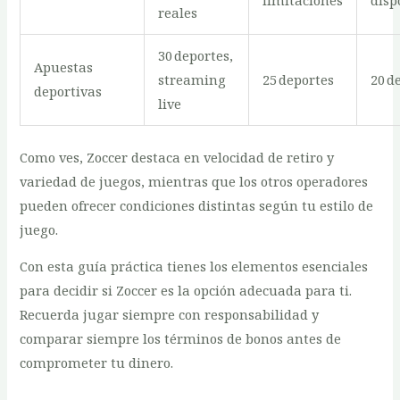
reales
30 deportes,
Apuestas
streaming
25 deportes
20 d
deportivas
live
Como ves, Zoccer destaca en velocidad de retiro y
variedad de juegos, mientras que los otros operadores
pueden ofrecer condiciones distintas según tu estilo de
juego.
Con esta guía práctica tienes los elementos esenciales
para decidir si Zoccer es la opción adecuada para ti.
Recuerda jugar siempre con responsabilidad y
comparar siempre los términos de bonos antes de
comprometer tu dinero.