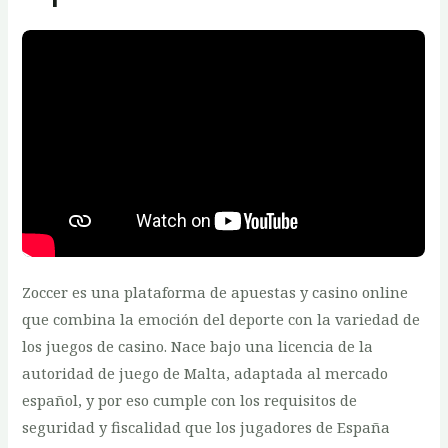
Zoccer es una plataforma de apuestas y casino online
que combina la emoción del deporte con la variedad de
los juegos de casino. Nace bajo una licencia de la
autoridad de juego de Malta, adaptada al mercado
español, y por eso cumple con los requisitos de
seguridad y fiscalidad que los jugadores de España