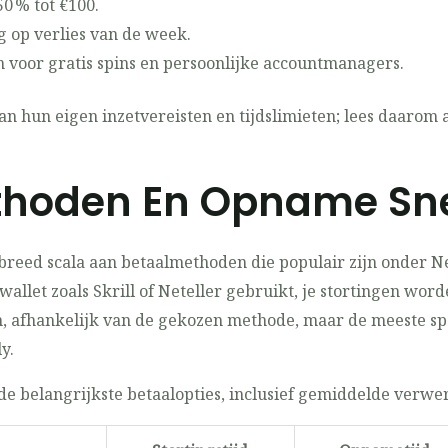
0 % tot €100.
g op verlies van de week.
 voor gratis spins en persoonlijke accountmanagers.
an hun eigen inzetvereisten en tijdslimieten; lees daarom
thoden En Opname Sne
reed scala aan betaalmethoden die populair zijn onder Ne
‑wallet zoals Skrill of Neteller gebruikt, je stortingen wor
 afhankelijk van de gekozen methode, maar de meeste spe
y.
de belangrijkste betaalopties, inclusief gemiddelde verwer