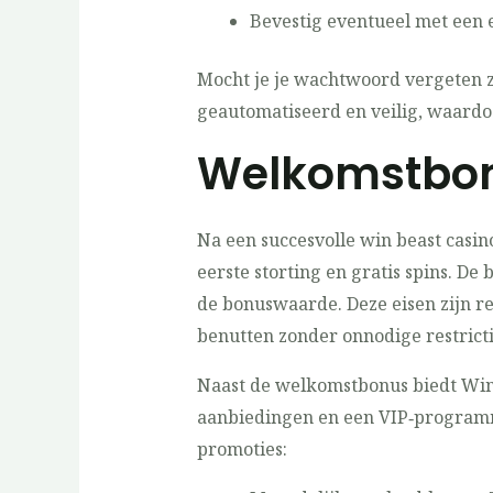
Bevestig eventueel met een 
Mocht je je wachtwoord vergeten zi
geautomatiseerd en veilig, waardoo
Welkomstbon
Na een succesvolle win beast casin
eerste storting en gratis spins. D
de bonuswaarde. Deze eisen zijn r
benutten zonder onnodige restricti
Naast de welkomstbonus biedt Win 
aanbiedingen en een VIP‑programma
promoties: