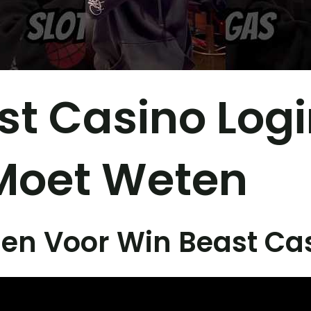
t Casino Login
Moet Weten
en Voor Win Beast Ca