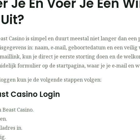
r Je En Voer Je Een W
Uit?
ast Casino is simpel en duurt meestal niet langer dan een 
asisgegevens in: naam, e‑mail, geboortedatum en een veili
maillink, kun je direct je eerste storting doen en de wel
idelijk formulier op de startpagina, waar je je e‑mail en 
loggen kun je de volgende stappen volgen:
st Casino Login
 Beast Casino.
en.
ladres in.
ig.