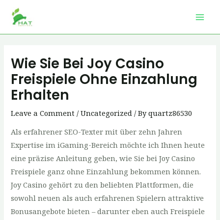
Skip
Post
Mai
to
navigation
Men
content
Wie Sie Bei Joy Casino
Freispiele Ohne Einzahlung
Erhalten
Leave a Comment
/
Uncategorized
/ By
quartz86530
Als erfahrener SEO-Texter mit über zehn Jahren
Expertise im iGaming-Bereich möchte ich Ihnen heute
eine präzise Anleitung geben, wie Sie bei Joy Casino
Freispiele ganz ohne Einzahlung bekommen können.
Joy Casino gehört zu den beliebten Plattformen, die
sowohl neuen als auch erfahrenen Spielern attraktive
Bonusangebote bieten – darunter eben auch Freispiele