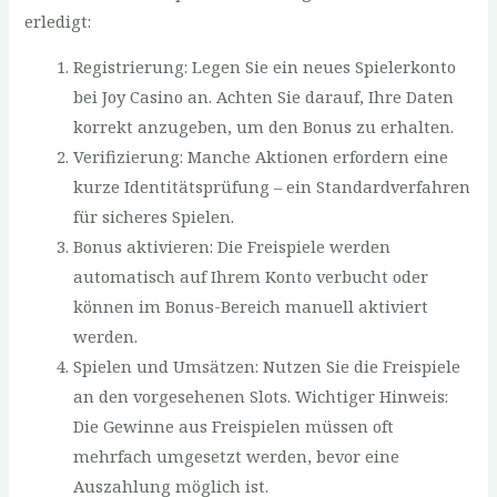
erledigt:
Registrierung: Legen Sie ein neues Spielerkonto
bei Joy Casino an. Achten Sie darauf, Ihre Daten
korrekt anzugeben, um den Bonus zu erhalten.
Verifizierung: Manche Aktionen erfordern eine
kurze Identitätsprüfung – ein Standardverfahren
für sicheres Spielen.
Bonus aktivieren: Die Freispiele werden
automatisch auf Ihrem Konto verbucht oder
können im Bonus-Bereich manuell aktiviert
werden.
Spielen und Umsätzen: Nutzen Sie die Freispiele
an den vorgesehenen Slots. Wichtiger Hinweis:
Die Gewinne aus Freispielen müssen oft
mehrfach umgesetzt werden, bevor eine
Auszahlung möglich ist.