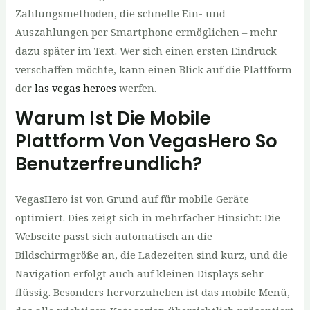
Zahlungsmethoden, die schnelle Ein- und
Auszahlungen per Smartphone ermöglichen – mehr
dazu später im Text. Wer sich einen ersten Eindruck
verschaffen möchte, kann einen Blick auf die Plattform
der
las vegas heroes
werfen.
Warum Ist Die Mobile
Plattform Von VegasHero So
Benutzerfreundlich?
VegasHero ist von Grund auf für mobile Geräte
optimiert. Dies zeigt sich in mehrfacher Hinsicht: Die
Webseite passt sich automatisch an die
Bildschirmgröße an, die Ladezeiten sind kurz, und die
Navigation erfolgt auch auf kleinen Displays sehr
flüssig. Besonders hervorzuheben ist das mobile Menü,