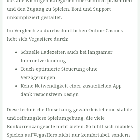
das alle wichtigen Kategorien übersichtlich präsentiert
und den Zugang zu Spielen, Boni und Support
unkompliziert gestaltet.
Im Vergleich zu durchschnittlichen Online-Casinos
hebt sich VegasHero durch:
Schnelle Ladezeiten auch bei langsamer
Internetverbindung
Touch-optimierte Steuerung ohne
Verzögerungen
Keine Notwendigkeit einer zusätzlichen App
dank responsivem Design
Diese technische Umsetzung gewährleistet eine stabile
und reibungslose Spielumgebung, die viele
Konkurrenzangebote nicht bieten. So fühlt sich mobiles
Spielen auf VegasHero nicht nur komfortabel, sondern