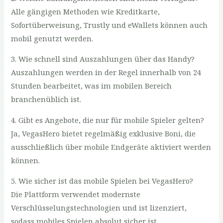
Alle gängigen Methoden wie Kreditkarte,
Sofortüberweisung, Trustly und eWallets können auch
mobil genutzt werden.
3. Wie schnell sind Auszahlungen über das Handy?
Auszahlungen werden in der Regel innerhalb von 24
Stunden bearbeitet, was im mobilen Bereich
branchenüblich ist.
4. Gibt es Angebote, die nur für mobile Spieler gelten?
Ja, VegasHero bietet regelmäßig exklusive Boni, die
ausschließlich über mobile Endgeräte aktiviert werden
können.
5. Wie sicher ist das mobile Spielen bei VegasHero?
Die Plattform verwendet modernste
Verschlüsselungstechnologien und ist lizenziert,
sodass mobiles Spielen absolut sicher ist.