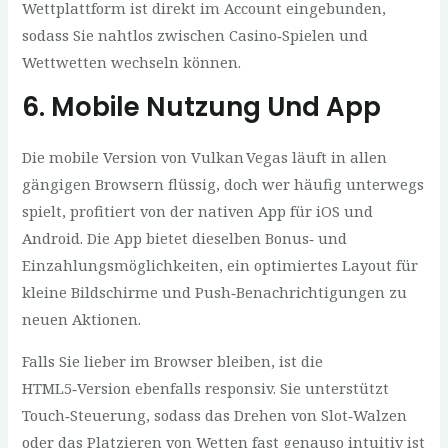
Wettplattform ist direkt im Account eingebunden,
sodass Sie nahtlos zwischen Casino‑Spielen und
Wettwetten wechseln können.
6. Mobile Nutzung Und App
Die mobile Version von Vulkan Vegas läuft in allen
gängigen Browsern flüssig, doch wer häufig unterwegs
spielt, profitiert von der nativen App für iOS und
Android. Die App bietet dieselben Bonus‑ und
Einzahlungsmöglichkeiten, ein optimiertes Layout für
kleine Bildschirme und Push‑Benachrichtigungen zu
neuen Aktionen.
Falls Sie lieber im Browser bleiben, ist die
HTML5‑Version ebenfalls responsiv. Sie unterstützt
Touch‑Steuerung, sodass das Drehen von Slot‑Walzen
oder das Platzieren von Wetten fast genauso intuitiv ist