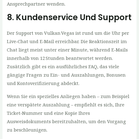
Ansprechpartner wenden.
8. Kundenservice Und Support
Der Support von Vulkan Vegas ist rund um die Uhr per
Live‑Chat und E‑Mail erreichbar. Die Reaktionszeit im
Chat liegt meist unter einer Minute, während E‑Mails
innerhalb von 12 Stunden beantwortet werden.
Zusätzlich gibt es ein ausführliches FAQ, das viele
gängige Fragen zu Ein- und Auszahlungen, Bonusen
und Konto­verifizierung abdeckt.
Wenn Sie ein spezielles Anliegen haben – zum Beispiel
eine verspätete Auszahlung – empfiehlt es sich, Ihre
Ticket‑Nummer und eine Kopie Ihres
Ausweisdokuments bereitzuhalten, um den Vorgang
zu beschleunigen.