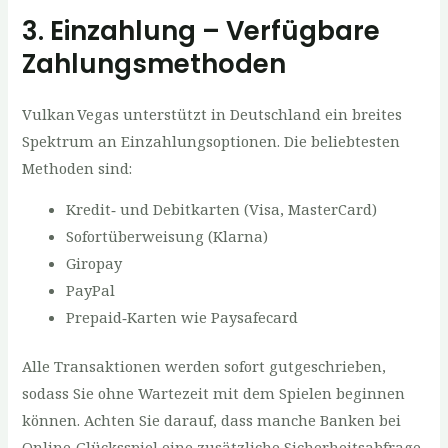
3. Einzahlung – Verfügbare
Zahlungsmethoden
Vulkan Vegas unterstützt in Deutschland ein breites
Spektrum an Einzahlungsoptionen. Die beliebtesten
Methoden sind:
Kredit‑ und Debitkarten (Visa, MasterCard)
Sofortüberweisung (Klarna)
Giropay
PayPal
Prepaid‑Karten wie Paysafecard
Alle Transaktionen werden sofort gutgeschrieben,
sodass Sie ohne Wartezeit mit dem Spielen beginnen
können. Achten Sie darauf, dass manche Banken bei
Online‑Glücksspiel eine zusätzliche Sicherheitsabfrage