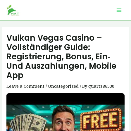
Skip
Post
Mai
to
navigation
Men
content
Vulkan Vegas Casino –
Vollständiger Guide:
Registrierung, Bonus, Ein‑
Und Auszahlungen, Mobile
App
Leave a Comment
/
Uncategorized
/ By
quartz86530