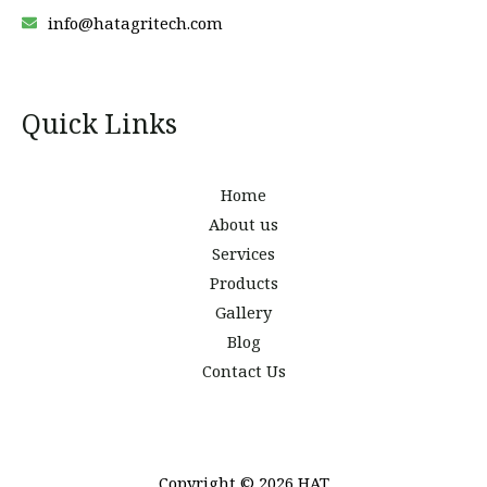
info@hatagritech.com
Get In Touch
Quick Links
Home
About us
Services
Products
Gallery
Blog
Contact Us
Copyright © 2026 HAT