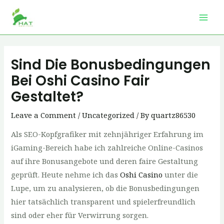
Skip
Post
Mai
to
navigation
Men
content
Sind Die Bonusbedingungen
Bei Oshi Casino Fair
Gestaltet?
Leave a Comment
/
Uncategorized
/ By
quartz86530
Als SEO-Kopfgrafiker mit zehnjähriger Erfahrung im
iGaming-Bereich habe ich zahlreiche Online-Casinos
auf ihre Bonusangebote und deren faire Gestaltung
geprüft. Heute nehme ich das
Oshi Casino
unter die
Lupe, um zu analysieren, ob die Bonusbedingungen
hier tatsächlich transparent und spielerfreundlich
sind oder eher für Verwirrung sorgen.