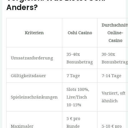
Anders?
Durchschnit
Kriterien
Oshi Casino
Online-
Casino
35-40x
30-50x
Umsatzanforderung
Bonusbetrag
Bonusbetra
Gültigkeitsdauer
7 Tage
7-14 Tage
Slots 100%,
Variiert, oft
Spieleinschränkungen
Live/Tisch
ähnlich
10-15%
5 € pro
Maximaler
Runde
5-10 € pro