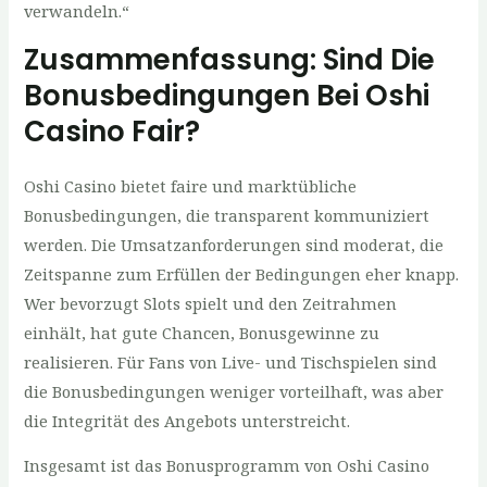
verwandeln.“
Zusammenfassung: Sind Die
Bonusbedingungen Bei Oshi
Casino Fair?
Oshi Casino bietet faire und marktübliche
Bonusbedingungen, die transparent kommuniziert
werden. Die Umsatzanforderungen sind moderat, die
Zeitspanne zum Erfüllen der Bedingungen eher knapp.
Wer bevorzugt Slots spielt und den Zeitrahmen
einhält, hat gute Chancen, Bonusgewinne zu
realisieren. Für Fans von Live- und Tischspielen sind
die Bonusbedingungen weniger vorteilhaft, was aber
die Integrität des Angebots unterstreicht.
Insgesamt ist das Bonusprogramm von Oshi Casino