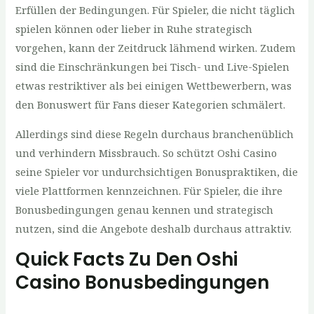
Erfüllen der Bedingungen. Für Spieler, die nicht täglich
spielen können oder lieber in Ruhe strategisch
vorgehen, kann der Zeitdruck lähmend wirken. Zudem
sind die Einschränkungen bei Tisch- und Live-Spielen
etwas restriktiver als bei einigen Wettbewerbern, was
den Bonuswert für Fans dieser Kategorien schmälert.
Allerdings sind diese Regeln durchaus branchenüblich
und verhindern Missbrauch. So schützt Oshi Casino
seine Spieler vor undurchsichtigen Bonuspraktiken, die
viele Plattformen kennzeichnen. Für Spieler, die ihre
Bonusbedingungen genau kennen und strategisch
nutzen, sind die Angebote deshalb durchaus attraktiv.
Quick Facts Zu Den Oshi
Casino Bonusbedingungen