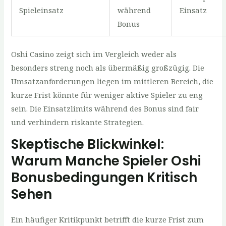
Spieleinsatz
während
Einsatz
Bonus
Oshi Casino zeigt sich im Vergleich weder als
besonders streng noch als übermäßig großzügig. Die
Umsatzanforderungen liegen im mittleren Bereich, die
kurze Frist könnte für weniger aktive Spieler zu eng
sein. Die Einsatzlimits während des Bonus sind fair
und verhindern riskante Strategien.
Skeptische Blickwinkel:
Warum Manche Spieler Oshi
Bonusbedingungen Kritisch
Sehen
Ein häufiger Kritikpunkt betrifft die kurze Frist zum