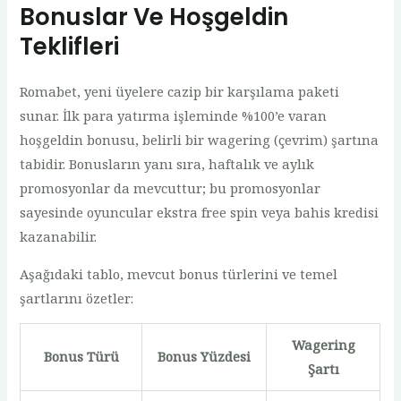
Bonuslar Ve Hoşgeldin
Teklifleri
Romabet, yeni üyelere cazip bir karşılama paketi
sunar. İlk para yatırma işleminde %100’e varan
hoşgeldin bonusu, belirli bir wagering (çevrim) şartına
tabidir. Bonusların yanı sıra, haftalık ve aylık
promosyonlar da mevcuttur; bu promosyonlar
sayesinde oyuncular ekstra free spin veya bahis kredisi
kazanabilir.
Aşağıdaki tablo, mevcut bonus türlerini ve temel
şartlarını özetler:
Wagering
Bonus Türü
Bonus Yüzdesi
Şartı