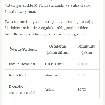
tutarı genellikle 50 TL civarındadır ve anlık olarak
hesabınıza yansır.
Para çekme talepleri ise, seçilen yönteme göre değişen
bir işleme sahiptir. Aşağıdaki tablo, popüler ödeme
kanallarının ortalama çekim sürelerini gösterir:
Ortalama
Minimum
Ödeme Yöntemi
Çekim Süresi
Çekim
Banka Havalesi
1–3 iş günü
100 TL
Kredi Kartı
24–48 saat
50 TL
E‑cüzdan
Anlık
30 TL
(Papara, Payfix)