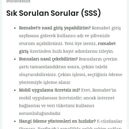
bulunabilir.
Sık Sorulan Sorular (SSS)
Romabet’e nasıl giriş yapabilirim?
Romabet giriş
sayfasına giderek kullanıcı adı ve şifrenizle
oturum açabilirsiniz. Yeni üye iseniz,
romabet
giriş
üzerinden hızlı kayıt adımlarını izleyin.
Bonusları nasıl çekebilirim?
Bonusların çevrim
şartı tamamlandıktan sonra, çekim talebi
oluşturabilirsiniz. Çekim işlemi, seçtiğiniz ödeme
yöntemiyle işleme alınır.
Mobil uygulama ücretsiz mi?
Evet, Romabet’in
mobil uygulaması ücretsizdir; ancak internet
bağlantısı ve veri tüketimi kullanıcı
sorumluluğundadır.
Hangi ödeme yöntemleri en hızlıdır?
E‑cüzdanlar
(Papara, Payfix vb.) genellikle anlık çekim sağlar;