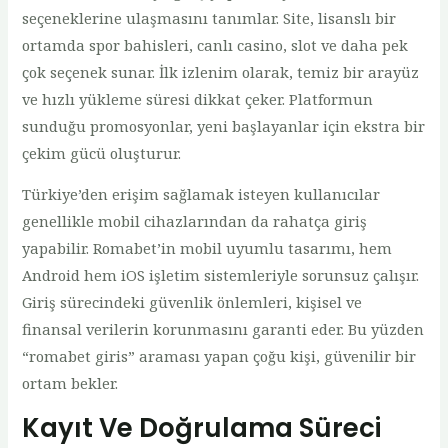
seçeneklerine ulaşmasını tanımlar. Site, lisanslı bir
ortamda spor bahisleri, canlı casino, slot ve daha pek
çok seçenek sunar. İlk izlenim olarak, temiz bir arayüz
ve hızlı yükleme süresi dikkat çeker. Platformun
sunduğu promosyonlar, yeni başlayanlar için ekstra bir
çekim gücü oluşturur.
Türkiye’den erişim sağlamak isteyen kullanıcılar
genellikle mobil cihazlarından da rahatça giriş
yapabilir. Romabet’in mobil uyumlu tasarımı, hem
Android hem iOS işletim sistemleriyle sorunsuz çalışır.
Giriş sürecindeki güvenlik önlemleri, kişisel ve
finansal verilerin korunmasını garanti eder. Bu yüzden
“romabet giris” araması yapan çoğu kişi, güvenilir bir
ortam bekler.
Kayıt Ve Doğrulama Süreci