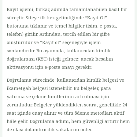
Kayıt işlemi, birkaç adımda tamamlanabilen basit bir
süreçtir. Siteye ilk kez gelindiğinde “Kayıt Ol”
butonuna tıklanır ve temel bilgiler (isim, e-posta,
telefon) girilir. Ardından, tercih edilen bir şifre
oluşturulur ve “Kayıt ol” seçeneğiyle işlem
sonlandırılır. Bu aşamada, kullanıcıdan kimlik
doğrulaması (KYC) isteği gelmez; ancak hesabın
aktivasyonu için e‑posta onayı gerekir.
Doğrulama sürecinde, kullanıcıdan kimlik belgesi ve
ikametgah belgesi istenebilir. Bu belgeler, para
yatırma ve çekme limitlerinin artırılması için
zorunludur. Belgeler yüklendikten sonra, genellikle 24
saat içinde onay alınır ve tüm ödeme metodları aktif
hâle gelir. Doğrulama adımı, hem güvenliği artırır hem
de olası dolandırıcılık vakalarını önler.