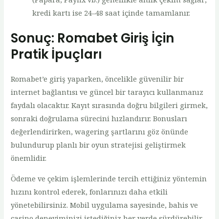
kredi kartı ise 24–48 saat içinde tamamlanır.
Sonuç: Romabet Giriş İçin
Pratik İpuçları
Romabet’e giriş yaparken, öncelikle güvenilir bir
internet bağlantısı ve güncel bir tarayıcı kullanmanız
faydalı olacaktır. Kayıt sırasında doğru bilgileri girmek,
sonraki doğrulama sürecini hızlandırır. Bonusları
değerlendirirken, wagering şartlarını göz önünde
bulundurup planlı bir oyun stratejisi geliştirmek
önemlidir.
Ödeme ve çekim işlemlerinde tercih ettiğiniz yöntemin
hızını kontrol ederek, fonlarınızı daha etkili
yönetebilirsiniz. Mobil uygulama sayesinde, bahis ve
casino deneyiminizi istediğiniz her yerde sürdürebilir,