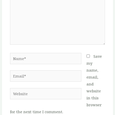
Name*
Save
my
name,
Email*
email,
and
website
Website
in this
browser
for the next time I comment.