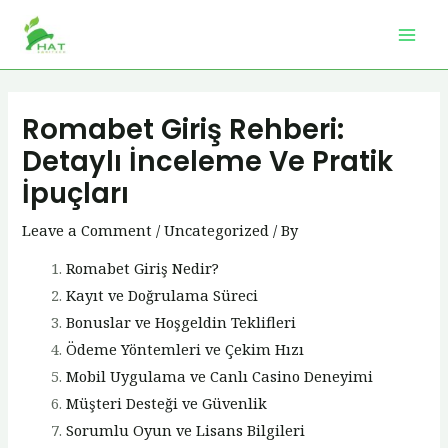
Skip
Post
Mai
to
navigation
Men
content
Romabet Giriş Rehberi:
Detaylı İnceleme Ve Pratik
İpuçları
Leave a Comment
/
Uncategorized
/ By
Romabet Giriş Nedir?
Kayıt ve Doğrulama Süreci
Bonuslar ve Hoşgeldin Teklifleri
Ödeme Yöntemleri ve Çekim Hızı
Mobil Uygulama ve Canlı Casino Deneyimi
Müşteri Desteği ve Güvenlik
Sorumlu Oyun ve Lisans Bilgileri