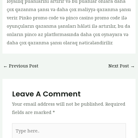
loyallıq puanlarını artırır və bu puanlar onlara daha
çox qazanma şansı və daha çox maliyyə qazanma şansı
verir. Pinko promo code və pinco casino promo code ilə
oyunçuların qazanma şansları hâləti ilə artırılır, bu da
onların pinco az platformasında daha çox oynayara və
daha çox qazanma şansı olaraq nəticələndirilir.
←
Previous Post
Next Post
→
Leave A Comment
Your email address will not be published.
Required
fields are marked
*
Type
here..