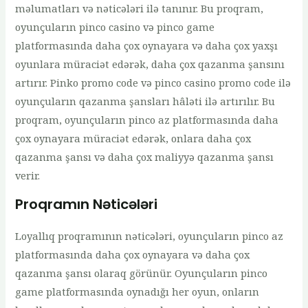
məlumatları və nəticələri ilə tanınır. Bu proqram,
oyunçuların pinco casino və pinco game
platformasında daha çox oynayara və daha çox yaxşı
oyunlara müraciət edərək, daha çox qazanma şansını
artırır. Pinko promo code və pinco casino promo code ilə
oyunçuların qazanma şansları hâləti ilə artırılır. Bu
proqram, oyunçuların pinco az platformasında daha
çox oynayara müraciət edərək, onlara daha çox
qazanma şansı və daha çox maliyyə qazanma şansı
verir.
Proqramın Nəticələri
Loyallıq proqramının nəticələri, oyunçuların pinco az
platformasında daha çox oynayara və daha çox
qazanma şansı olaraq görünür. Oyunçuların pinco
game platformasında oynadığı her oyun, onların