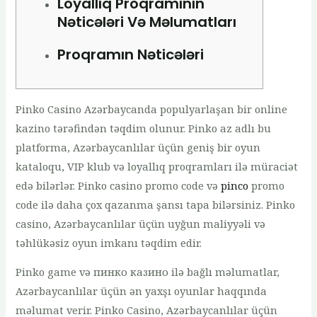
Loyallıq Proqramının
Nəticələri Və Məlumatları
Proqramın Nəticələri
Pinko Casino Azərbaycanda populyarlaşan bir online
kazino tərəfindən təqdim olunur. Pinko az adlı bu
platforma, Azərbaycanlılar üçün geniş bir oyun
kataloqu, VIP klub və loyallıq proqramları ilə müraciət
edə bilərlər. Pinko casino promo code və
pinco
promo
code ilə daha çox qazanma şansı tapa bilərsiniz. Pinko
casino, Azərbaycanlılar üçün uyğun maliyyəli və
təhlükəsiz oyun imkanı təqdim edir.
Pinko game və пинко казино ilə bağlı məlumatlar,
Azərbaycanlılar üçün ən yaxşı oyunlar haqqında
məlumat verir. Pinko Casino, Azərbaycanlılar üçün