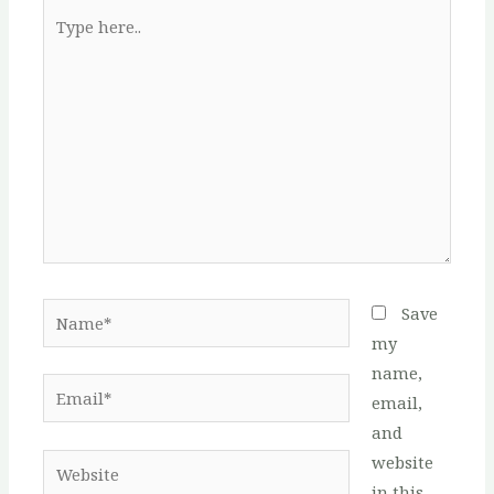
Type
here..
Name*
Save
my
name,
Email*
email,
and
website
Website
in this