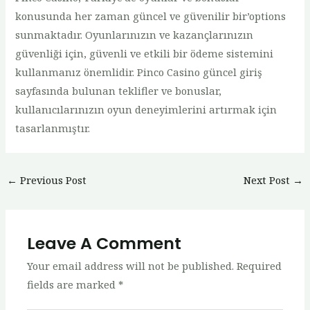
konusunda her zaman güncel ve güvenilir bir’options
sunmaktadır. Oyunlarınızın ve kazançlarınızın
güvenliği için, güvenli ve etkili bir ödeme sistemini
kullanmanız önemlidir. Pinco Casino güncel giriş
sayfasında bulunan teklifler ve bonuslar,
kullanıcılarınızın oyun deneyimlerini artırmak için
tasarlanmıştır.
←
Previous Post
Next Post
→
Leave A Comment
Your email address will not be published.
Required
fields are marked
*