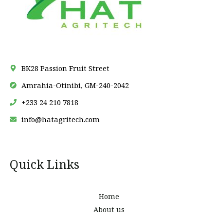
BK28 Passion Fruit Street
Amrahia-Otinibi, GM-240-2042
+233 24 210 7818
info@hatagritech.com
Get In Touch
Quick Links
Home
About us