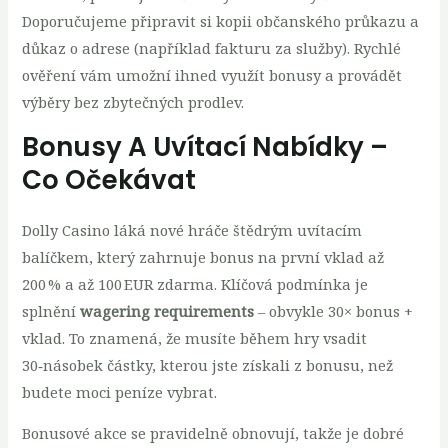
Doporučujeme připravit si kopii občanského průkazu a
důkaz o adrese (například fakturu za služby). Rychlé
ověření vám umožní ihned využít bonusy a provádět
výběry bez zbytečných prodlev.
Bonusy A Uvítací Nabídky –
Co Očekávat
Dolly Casino láká nové hráče štědrým uvítacím
balíčkem, který zahrnuje bonus na první vklad až
200 % a až 100 EUR zdarma. Klíčová podmínka je
splnění
wagering requirements
– obvykle 30× bonus +
vklad. To znamená, že musíte během hry vsadit
30‑násobek částky, kterou jste získali z bonusu, než
budete moci peníze vybrat.
Bonusové akce se pravidelně obnovují, takže je dobré