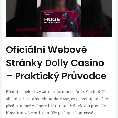
Oficiální Webové
Stránky Dolly Casino
– Praktický Průvodce
Hledáte spolehlivý zdroj informací o Dolly Casino? Na
oficiálních stránkách najdete vše, co potřebujete vědět
před tím, než začnete hrát. Tento článek vás provede
hlavními sekcemi, pomůže pochopit bonusové