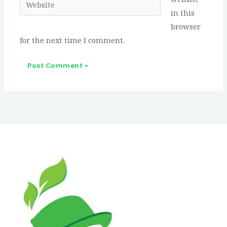
in this
browser
for the next time I comment.