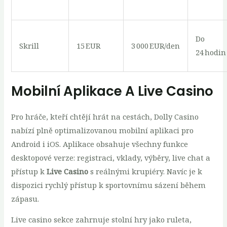
Do
Skrill
15 EUR
3 000 EUR/den
24 hodin
Mobilní Aplikace A Live Casino
Pro hráče, kteří chtějí hrát na cestách, Dolly Casino
nabízí plně optimalizovanou mobilní aplikaci pro
Android i iOS. Aplikace obsahuje všechny funkce
desktopové verze: registraci, vklady, výběry, live chat a
přístup k
Live Casino
s reálnými krupiéry. Navíc je k
dispozici rychlý přístup k sportovnímu sázení během
zápasu.
Live casino sekce zahrnuje stolní hry jako ruleta,