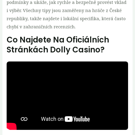
podmínky a ukáže, jak rychle a bezpečně provést vklad
i výběr. Všechny tipy jsou zaměřeny na hráče z České
republiky, takže najdete i lokální specifika, která často
chybí v zahraničních recenzích.
Co Najdete Na Oficiálních
Stránkách Dolly Casino?