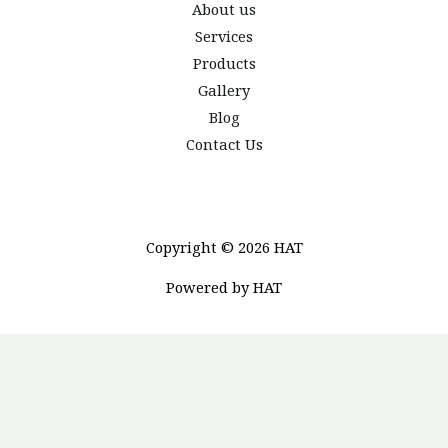
About us
Services
Products
Gallery
Blog
Contact Us
Copyright © 2026 HAT
Powered by HAT