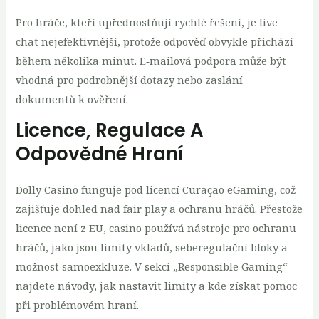
Pro hráče, kteří upřednostňují rychlé řešení, je live
chat nejefektivnější, protože odpověď obvykle přichází
během několika minut. E‑mailová podpora může být
vhodná pro podrobnější dotazy nebo zaslání
dokumentů k ověření.
Licence, Regulace A
Odpovědné Hraní
Dolly Casino funguje pod licencí Curaçao eGaming, což
zajišťuje dohled nad fair play a ochranu hráčů. Přestože
licence není z EU, casino používá nástroje pro ochranu
hráčů, jako jsou limity vkladů, seberegulační bloky a
možnost samoexkluze. V sekci „Responsible Gaming“
najdete návody, jak nastavit limity a kde získat pomoc
při problémovém hraní.