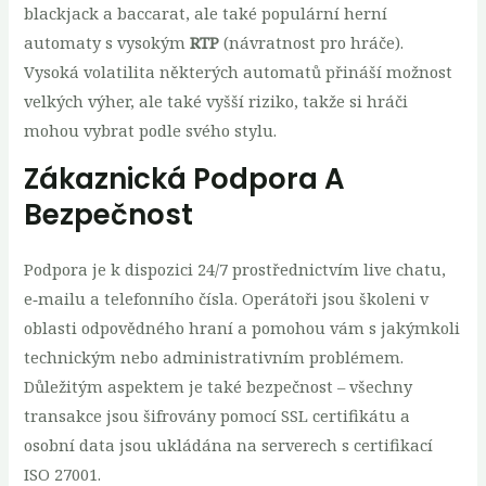
blackjack a baccarat, ale také populární herní
automaty s vysokým
RTP
(návratnost pro hráče).
Vysoká volatilita některých automatů přináší možnost
velkých výher, ale také vyšší riziko, takže si hráči
mohou vybrat podle svého stylu.
Zákaznická Podpora A
Bezpečnost
Podpora je k dispozici 24/7 prostřednictvím live chatu,
e‑mailu a telefonního čísla. Operátoři jsou školeni v
oblasti odpovědného hraní a pomohou vám s jakýmkoli
technickým nebo administrativním problémem.
Důležitým aspektem je také bezpečnost – všechny
transakce jsou šifrovány pomocí SSL certifikátu a
osobní data jsou ukládána na serverech s certifikací
ISO 27001.