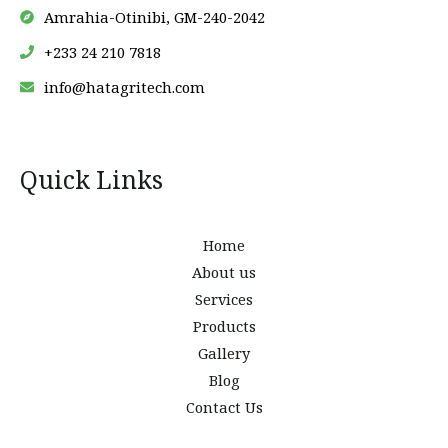
Amrahia-Otinibi, GM-240-2042
+233 24 210 7818
info@hatagritech.com
Get In Touch
Quick Links
Home
About us
Services
Products
Gallery
Blog
Contact Us