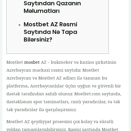
Saytından Qazanın
Məlumatları
Mostbet AZ Rəsmi
Saytında Nə Tapa
Bilərsiniz?
Mostbet
mosbet
AZ – bukmeker və kazino şirkətinin
Azerbaycan mərkəzi rəsmi saytıdır. Mostbet
Azerbaycan və Mostbet AZ adları ilə tanınan bu
platforma, Azerbaycanlılar üçün uyğun və güvenli bir
dəstək tərafından sahib olunur. Mostbet.com saytında,
dəstəklənən spor təminatları, canlı yaradıcılar, və tək
tək yaradıcılar ilə qarşılaşırsınız.
Mostbet AZ qeydiyyat prosesini çox kolay və sürətli
yoldan tamamlayabilirsiniz. Rəsmi saytında Mostbet