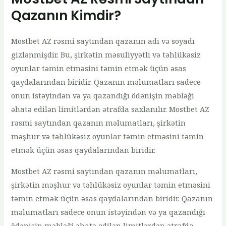
Qazanın Kimdir?
Mostbet AZ rəsmi saytından qazanın adı və soyadı
gizlənmişdir. Bu, şirkətin məsuliyyətli və təhlükəsiz
oyunlar təmin etməsini təmin etmək üçün əsas
qaydalarından biridir. Qazanın məlumatları sadece
onun istəyindən və ya qazandığı ödənişin məbləği
əhatə edilən limitlərdən ətrafda saxlanılır. Mostbet AZ
rəsmi saytından qazanın məlumatları, şirkətin
məşhur və təhlükəsiz oyunlar təmin etməsini təmin
etmək üçün əsas qaydalarından biridir.
Mostbet AZ rəsmi saytından qazanın məlumatları,
şirkətin məşhur və təhlükəsiz oyunlar təmin etməsini
təmin etmək üçün əsas qaydalarından biridir. Qazanın
məlumatları sadece onun istəyindən və ya qazandığı
ödənişin məbləği əhatə edilən limitlərdən ətrafda