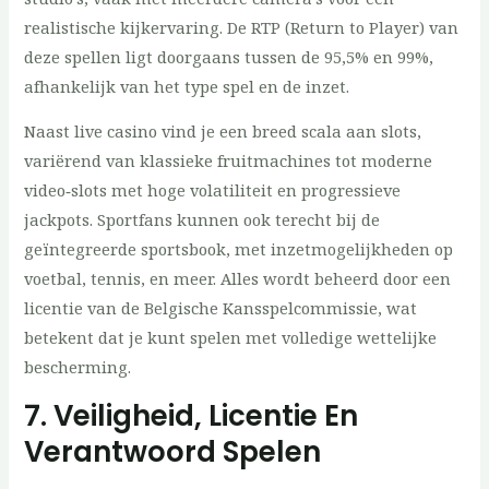
realistische kijkervaring. De RTP (Return to Player) van
deze spellen ligt doorgaans tussen de 95,5% en 99%,
afhankelijk van het type spel en de inzet.
Naast live casino vind je een breed scala aan slots,
variërend van klassieke fruitmachines tot moderne
video‑slots met hoge volatiliteit en progressieve
jackpots. Sportfans kunnen ook terecht bij de
geïntegreerde sportsbook, met inzetmogelijkheden op
voetbal, tennis, en meer. Alles wordt beheerd door een
licentie van de Belgische Kansspelcommissie, wat
betekent dat je kunt spelen met volledige wettelijke
bescherming.
7. Veiligheid, Licentie En
Verantwoord Spelen