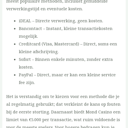
meest populaire methoden, inclusief gemiddelde
verwerkingstijd en eventuele kosten.
iDEAL – Directe verwerking, geen kosten.
Bancontact – Instant, kleine transactiekosten
mogelijk.
Creditcard (Visa, Mastercard) – Direct, soms een
kleine afschrijving.
Sofort – Binnen enkele minuten, zonder extra
kosten.
PayPal – Direct, maar er kan een kleine service
fee zijn.
Het is verstandig om te kiezen voor een methode die je
al regelmatig gebruikt; dat verkleint de kans op fouten
bij de eerste storting. Daarnaast biedt Mond Casino een
limiet van €5.000 per transactie, wat ruim voldoende is
voor de meeste spelers. Voor hogere bedragen kun je