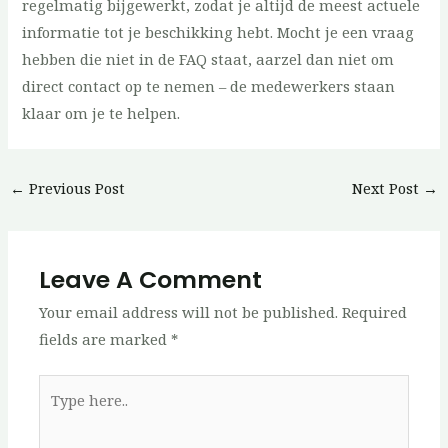
regelmatig bijgewerkt, zodat je altijd de meest actuele
informatie tot je beschikking hebt. Mocht je een vraag
hebben die niet in de FAQ staat, aarzel dan niet om
direct contact op te nemen – de medewerkers staan
klaar om je te helpen.
←
Previous Post
Next Post
→
Leave A Comment
Your email address will not be published.
Required
fields are marked
*
Type
here..