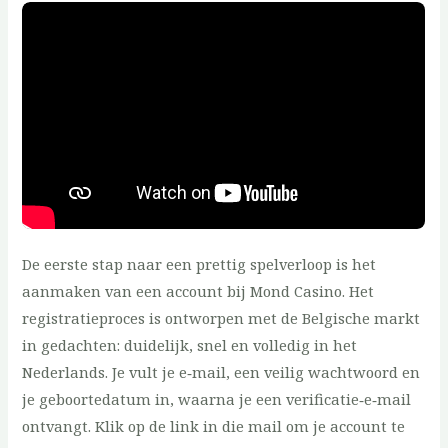
De eerste stap naar een prettig spelverloop is het
aanmaken van een account bij Mond Casino. Het
registratieproces is ontworpen met de Belgische markt
in gedachten: duidelijk, snel en volledig in het
Nederlands. Je vult je e‑mail, een veilig wachtwoord en
je geboortedatum in, waarna je een verificatie‑e‑mail
ontvangt. Klik op de link in die mail om je account te