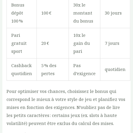
Bonus
30x le
dépôt
100 €
montant
30 jours
100 %
du bonus
Pari
10x le
gratuit
20 €
gain du
7 jours
sport
pari
Cashback
5 % des
Pas
quotidien
quotidien
pertes
d’exigence
Pour optimiser vos chances, choisissez le bonus qui
correspond le mieux à votre style de jeu et planifiez vos
mises en fonction des exigences. N’oubliez pas de lire
les petits caractères : certains jeux (ex. slots à haute
volatilité) peuvent être exclus du calcul des mises.