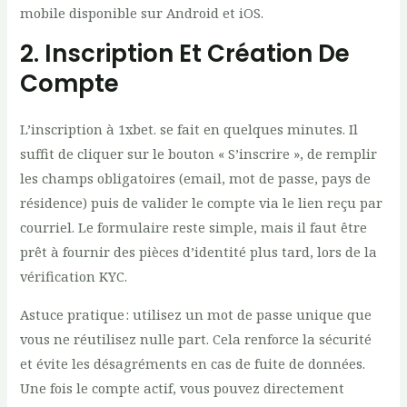
mobile disponible sur Android et iOS.
2. Inscription Et Création De
Compte
L’inscription à 1xbet. se fait en quelques minutes. Il
suffit de cliquer sur le bouton « S’inscrire », de remplir
les champs obligatoires (email, mot de passe, pays de
résidence) puis de valider le compte via le lien reçu par
courriel. Le formulaire reste simple, mais il faut être
prêt à fournir des pièces d’identité plus tard, lors de la
vérification KYC.
Astuce pratique : utilisez un mot de passe unique que
vous ne réutilisez nulle part. Cela renforce la sécurité
et évite les désagréments en cas de fuite de données.
Une fois le compte actif, vous pouvez directement