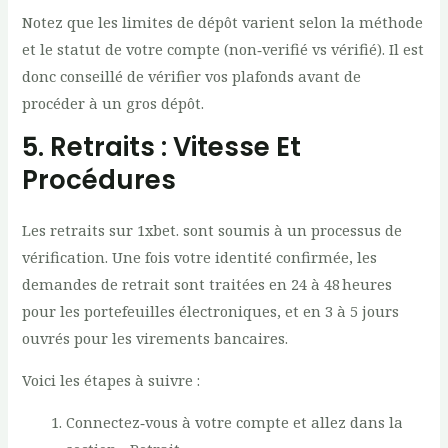
Notez que les limites de dépôt varient selon la méthode
et le statut de votre compte (non‑verifié vs vérifié). Il est
donc conseillé de vérifier vos plafonds avant de
procéder à un gros dépôt.
5. Retraits : Vitesse Et
Procédures
Les retraits sur 1xbet. sont soumis à un processus de
vérification. Une fois votre identité confirmée, les
demandes de retrait sont traitées en 24 à 48 heures
pour les portefeuilles électroniques, et en 3 à 5 jours
ouvrés pour les virements bancaires.
Voici les étapes à suivre :
Connectez‑vous à votre compte et allez dans la