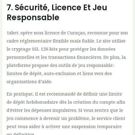
7. Sécurité, Licence Et Jeu
Responsable
1xbet. opère sous licence de Curaçao, reconnue pour son
cadre réglementaire flexible mais fiable. Le site utilise
le cryptage SSL 128‑bits pour protéger les données
personnelles et les transactions financières. De plus, la
plateforme propose des outils de jeu responsable :
limites de dépôt, auto‑exclusion et liens vers des
organisations d’aide.
En pratique, il est recommandé de définir une limite
de dépôt hebdomadaire dès la création du compte afin
d’éviter les dépenses impulsives. Si vous sentez que le
jeu commence à devenir un problème, le service client
peut vous aider à activer une suspension temporaire
ou définitive.