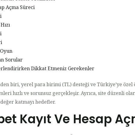
ap Açma Süreci
i
Hızı
i
i
 Oyun
an Sorular
erlendirirken Dikkat Etmeniz Gerekenler
den biri, yerel para birimi (TL) desteği ve Türkiye’ye öze
leri hızlı ve sorunsuz gerçekleşir. Ayrıca, site düzenli o
değer katmayı hedefler.
et Kayıt Ve Hesap Aç