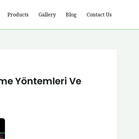
Products
Gallery
Blog
Contact Us
eme Yöntemleri Ve