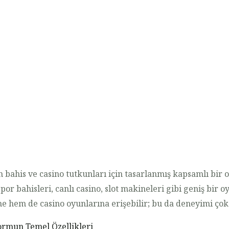
bahis ve casino tutkunları için tasarlanmış kapsamlı bir o
 spor bahisleri, canlı casino, slot makineleri gibi geniş bir o
e hem de casino oyunlarına erişebilir; bu da deneyimi çok 
ormun Temel Özellikleri