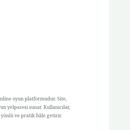
nline oyun platformudur. Site,
yun yelpazesi sunar. Kullanıcılar,
yönlü ve pratik hâle getirir.