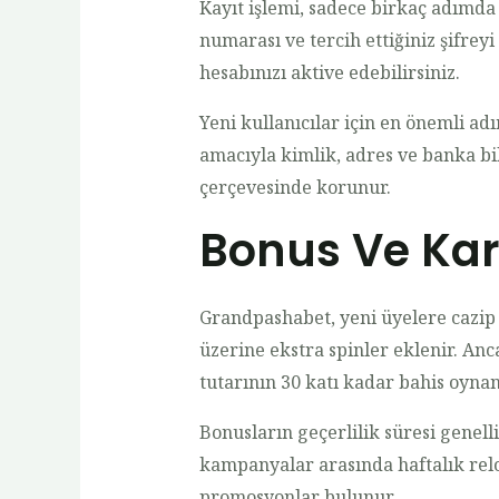
Kayıt işlemi, sadece birkaç adımda
numarası ve tercih ettiğiniz şifre
hesabınızı aktive edebilirsiniz.
Yeni kullanıcılar için en önemli a
amacıyla kimlik, adres ve banka bilg
çerçevesinde korunur.
Bonus Ve Karş
Grandpashabet, yeni üyelere cazip 
üzerine ekstra spinler eklenir. An
tutarının 30 katı kadar bahis oyna
Bonusların geçerlilik süresi genel
kampanyalar arasında haftalık reloa
promosyonlar bulunur.