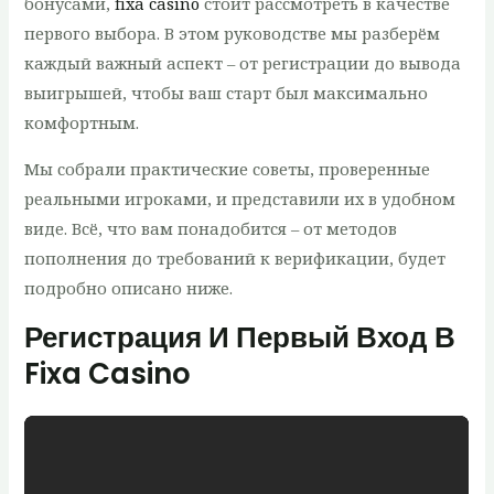
бонусами,
fixa casino
стоит рассмотреть в качестве
первого выбора. В этом руководстве мы разберём
каждый важный аспект – от регистрации до вывода
выигрышей, чтобы ваш старт был максимально
комфортным.
Мы собрали практические советы, проверенные
реальными игроками, и представили их в удобном
виде. Всё, что вам понадобится – от методов
пополнения до требований к верификации, будет
подробно описано ниже.
Регистрация И Первый Вход В
Fixa Casino