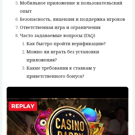
Мобильное приложение и пользовательский
опыт
Безопасность, лицензия и поддержка игроков
Ответственная игра и ограничения
Часто задаваемые вопросы (FAQ)
Как быстро пройти верификацию?
Можно ли играть без установки
приложения?
Какие требования к ставкам у
приветственного бонуса?