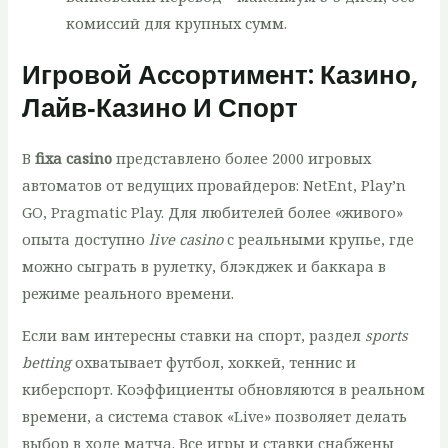
комиссий для крупных сумм.
Игровой Ассортимент: Казино,
Лайв‑казино И Спорт
В
fixa casino
представлено более 2000 игровых
автоматов от ведущих провайдеров: NetEnt, Play’n
GO, Pragmatic Play. Для любителей более «живого»
опыта доступно
live casino
с реальными крупье, где
можно сыграть в рулетку, блэкджек и баккара в
режиме реального времени.
Если вам интересны ставки на спорт, раздел
sports
betting
охватывает футбол, хоккей, теннис и
киберспорт. Коэффициенты обновляются в реальном
времени, а система ставок «Live» позволяет делать
выбор в ходе матча. Все игры и ставки снабжены