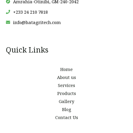
Amrahia-Otinibi, GM-240-2042
+233 24 210 7818
info@hatagritech.com
Get In Touch
Quick Links
Home
About us
Services
Products
Gallery
Blog
Contact Us