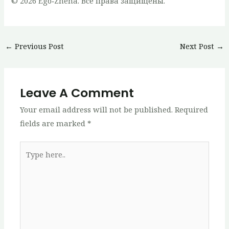
© 2026 Ego‑Zhena. Все права защищены.
←
Previous Post
Next Post
→
Leave A Comment
Your email address will not be published.
Required
fields are marked
*
Type
here..