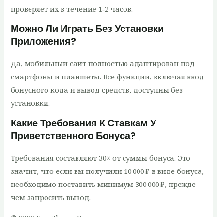
проверяет их в течение 1‑2 часов.
Можно Ли Играть Без Установки
Приложения?
Да, мобильный сайт полностью адаптирован под
смартфоны и планшеты. Все функции, включая ввод
бонусного кода и вывод средств, доступны без
установки.
Какие Требования К Ставкам У
Приветственного Бонуса?
Требования составляют 30× от суммы бонуса. Это
значит, что если вы получили 10 000 ₽ в виде бонуса,
необходимо поставить минимум 300 000 ₽, прежде
чем запросить вывод.