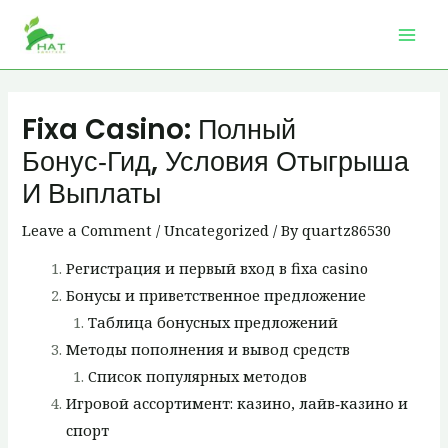
Skip
Post
Mai
to
navigation
Men
content
Fixa Casino: Полный
Бонус‑гид, Условия Отыгрыша
И Выплаты
Leave a Comment
/
Uncategorized
/ By
quartz86530
Регистрация и первый вход в fixa casino
Бонусы и приветственное предложение
Таблица бонусных предложений
Методы пополнения и вывод средств
Список популярных методов
Игровой ассортимент: казино, лайв‑казино и
спорт