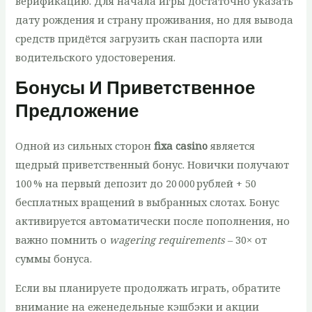
верификацию. Для начала игры достаточно указать
дату рождения и страну проживания, но для вывода
средств придётся загрузить скан паспорта или
водительского удостоверения.
Бонусы И Приветственное
Предложение
Одной из сильных сторон
fixa casino
является
щедрый приветственный бонус. Новички получают
100 % на первый депозит до 20 000 рублей + 50
бесплатных вращений в выбранных слотах. Бонус
активируется автоматически после пополнения, но
важно помнить о
wagering requirements
– 30× от
суммы бонуса.
Если вы планируете продолжать играть, обратите
внимание на еженедельные кэшбэки и акции