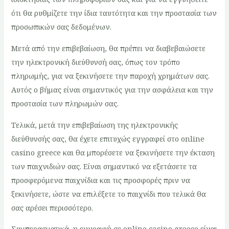
ότι θα ρυθμίζετε την ίδια ταυτότητα και την προστασία των
προσωπικών σας δεδομένων.
Μετά από την επιβεβαίωση, θα πρέπει να διαβεβαιώσετε
την ηλεκτρονική διεύθυνσή σας, όπως τον τρόπο
πληρωμής, για να ξεκινήσετε την παροχή χρημάτων σας.
Αυτός ο βήμας είναι σημαντικός για την ασφάλεια και την
προστασία των πληρωμών σας.
Τελικά, μετά την επιβεβαίωση της ηλεκτρονικής
διεύθυνσής σας, θα έχετε επιτυχώς εγγραφεί στο online
casino greece και θα μπορέσετε να ξεκινήσετε την έκταση
των παιχνιδιών σας. Είναι σημαντικό να εξετάσετε τα
προσφερόμενα παιχνίδια και τις προσφορές πριν να
ξεκινήσετε, ώστε να επιλέξετε το παιχνίδι που τελικά θα
σας αρέσει περισσότερο.
Συμπερασματικά, η εγγραφή σε online casino greece είναι