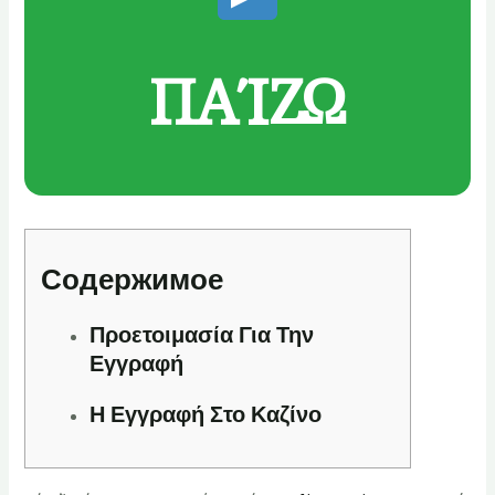
ΠΑΊΖΩ
Содержимое
Προετοιμασία Για Την
Εγγραφή
Η Εγγραφή Στο Καζίνο