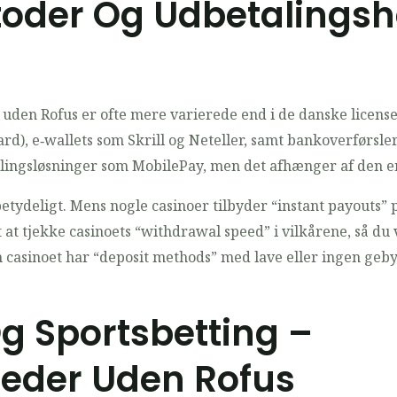
oder Og Udbetalingsh
 uden Rofus er ofte mere varierede end i de danske license
d), e‑wallets som Skrill og Neteller, samt bankoverførsler
alingsløsninger som MobilePay, men det afhænger af den e
tydeligt. Mens nogle casinoer tilbyder “instant payouts” 
t at tjekke casinoets “withdrawal speed” i vilkårene, så d
 casinoet har “deposit methods” med lave eller ingen geby
Og Sportsbetting –
heder Uden Rofus