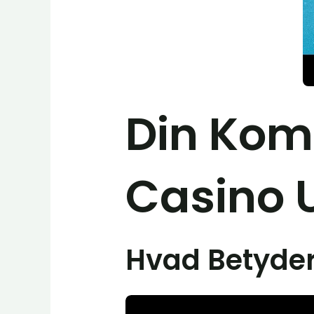
Din Komp
Casino 
Hvad Betyder