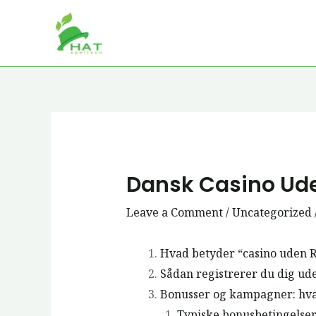
Skip
Post
to
navigation
content
Dansk Casino Ude
Leave a Comment
/
Uncategorized
Hvad betyder “casino uden 
Sådan registrerer du dig uden
Bonusser og kampagner: hva
Typiske bonusbetingelser 