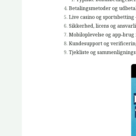
Betalingsmetoder og udbeta
Live casino og sportsbetting
Sikkerhed, licens og ansvarli
Mobiloplevelse og app‑brug 
Kundesupport og verificering
Tjekliste og sammenlignings