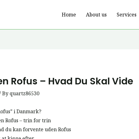
Home
About us
Services
n Rofus – Hvad Du Skal Vide
/ By
quartz86530
Rofus” i Danmark?
 Rofus – trin for trin
d du kan forvente uden Rofus
at kigge efter