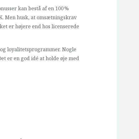
onusser kan bestå af en 100 %
DKK. Men husk, at omsætningskrav
et er højere end hos licenserede
og loyalitetsprogrammer. Nogle
Det er en god idé at holde øje med