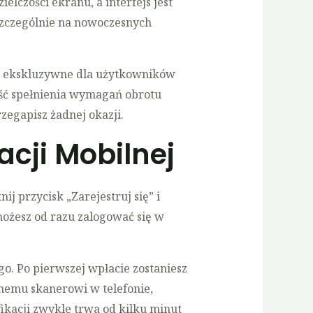
elczości ekranu, a interfejs jest
 szczególnie na nowoczesnych
są ekskluzywne dla użytkowników
ość spełnienia wymagań obrotu
egapisz żadnej okazji.
acji Mobilnej
ij przycisk „Zarejestruj się” i
 możesz od razu zalogować się w
o. Po pierwszej wpłacie zostaniesz
nemu skanerowi w telefonie,
ikacji zwykle trwa od kilku minut