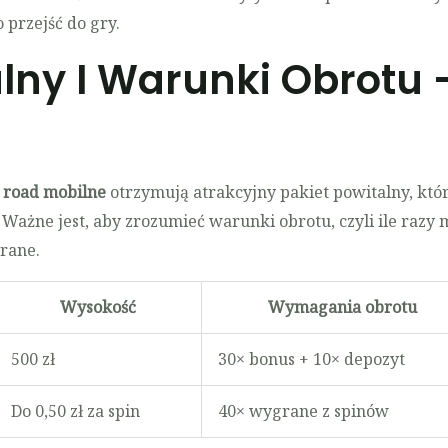
 przejść do gry.
lny I Warunki Obrotu 
t road mobilne
otrzymują atrakcyjny pakiet powitalny, któr
ażne jest, aby zrozumieć warunki obrotu, czyli ile razy 
rane.
Wysokość
Wymagania obrotu
500 zł
30× bonus + 10× depozyt
Do 0,50 zł za spin
40× wygrane z spinów