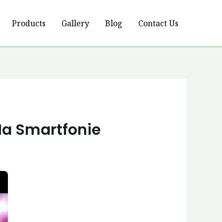
Products
Gallery
Blog
Contact Us
 Na Smartfonie