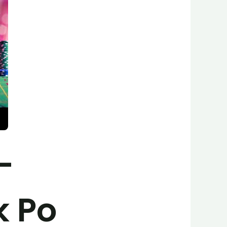
–
k Po