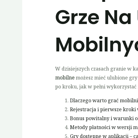
Grze Na
Mobilny
W dzisiejszych czasach granie w 
mobilne
możesz mieć ulubione gry 
po kroku, jak w pełni wykorzystać 
Dlaczego warto grać mobilnie
Rejestracja i pierwsze kroki
Bonus powitalny i warunki o
Metody płatności w wersji mo
Gry dostępne w aplikacji – ca