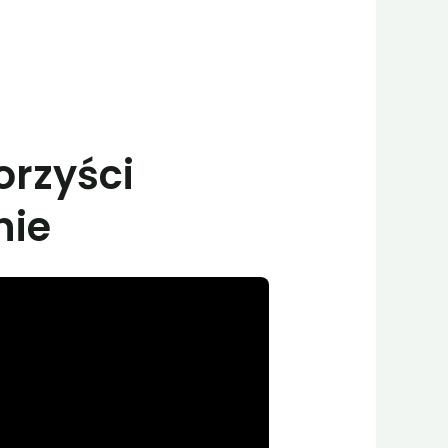
orzyści
nie