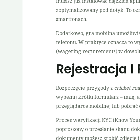
musisz już instalować ciężkich apli
zoptymalizowany pod dotyk. To ozn
smartfonach.
Dodatkowo, gra mobilna umożliwia 
telefonu. W praktyce oznacza to w
(wagering requirements) w dowolny
Rejestracja I
Rozpoczęcie przygody z
cricket ro
wypełnij krótki formularz – imię, 
przeglądarce mobilnej lub pobrać 
Proces weryfikacji KYC (Know Your
poproszony o przesłanie skanu do
dokumenty możesz zrobić zdjęcie i