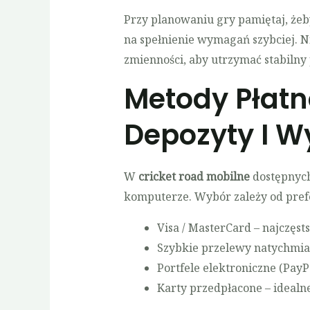
Przy planowaniu gry pamiętaj, żeb
na spełnienie wymagań szybciej. Ni
zmienności, aby utrzymać stabilny
Metody Płatn
Depozyty I W
W
cricket road mobilne
dostępnych 
komputerze. Wybór zależy od prefe
Visa / MasterCard – najczęst
Szybkie przelewy natychmias
Portfele elektroniczne (PayPa
Karty przedpłacone – idealn