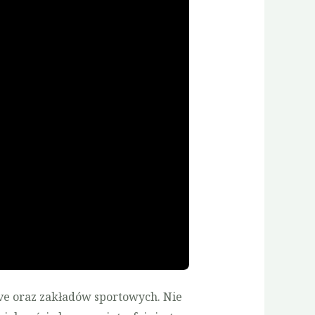
ive oraz zakładów sportowych. Nie