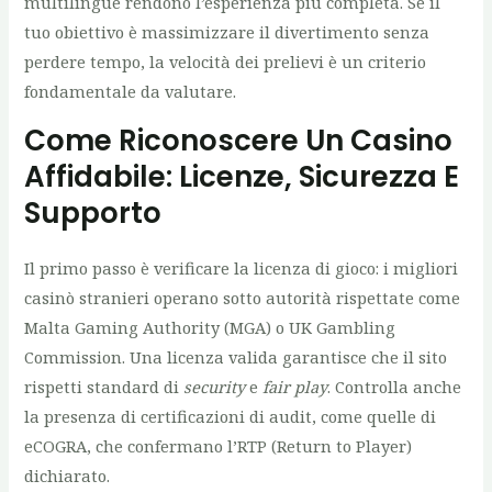
multilingue rendono l’esperienza più completa. Se il
tuo obiettivo è massimizzare il divertimento senza
perdere tempo, la velocità dei prelievi è un criterio
fondamentale da valutare.
Come Riconoscere Un Casino
Affidabile: Licenze, Sicurezza E
Supporto
Il primo passo è verificare la licenza di gioco: i migliori
casinò stranieri operano sotto autorità rispettate come
Malta Gaming Authority (MGA) o UK Gambling
Commission. Una licenza valida garantisce che il sito
rispetti standard di
security
e
fair play
. Controlla anche
la presenza di certificazioni di audit, come quelle di
eCOGRA, che confermano l’RTP (Return to Player)
dichiarato.