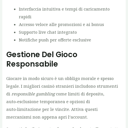
Interfaccia intuitiva e tempi di caricamento
rapidi
Accesso veloce alle promozioni e ai bonus
Supporto live chat integrato
Notifiche push per offerte esclusive
Gestione Del Gioco
Responsabile
Giocare in modo sicuro è un obbligo morale e spesso
legale. I migliori casinò stranieri includono strumenti
di
responsible gambling
come limiti di deposito,
auto‑esclusione temporanea e opzioni di
auto‑limitazione per le vincite. Attiva questi
meccanismi non appena apri l’account.