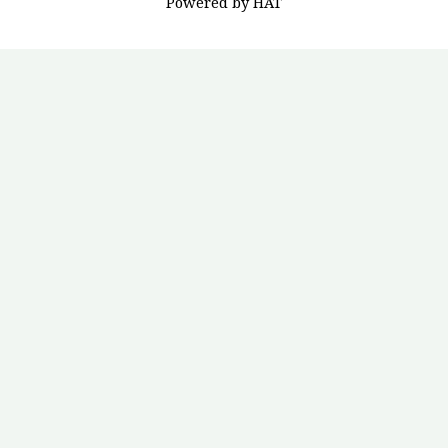
Powered by HAT