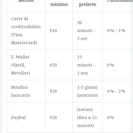
Metodo
Commission
minimo
prelievo
Carte di
30
credito/debito
€10
minuti –
0 % – 1 %
(Visa,
2 ore
Mastercard)
E-Wallet
15
(Skrill,
€20
minuti –
0 %
Neteller)
1 ora
Bonifico
1‑3 giorni
€50
0 % – 2 %
bancario
lavorativi
Instant
PayPal
€20
(fino a 15
0 %
minuti)