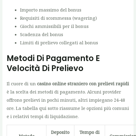
Importo massimo del bonus
Requisiti di scommessa (wagering)
Giochi ammissibili per il bonus
Scadenza del bonus
Limiti di prelievo collegati al bonus
Metodi Di Pagamento E
Velocità Di Prelievo
Il cuore di un
casino online straniero con prelievi rapidi
è la scelta dei metodi di pagamento. Alcuni provider
offrono prelievi in pochi minuti, altri impiegano 24‑48
ore. La tabella qui sotto riassume le opzioni più comuni
e i relativi tempi di liquidazione.
Deposito
Tempo di