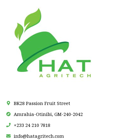
BK28 Passion Fruit Street
Amrahia-Otinibi, GM-240-2042
+233 24 210 7818
info@hatagritech.com