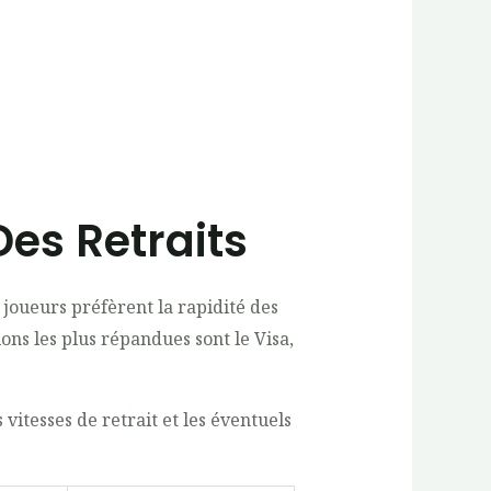
es Retraits
joueurs préfèrent la rapidité des
ons les plus répandues sont le Visa,
vitesses de retrait et les éventuels