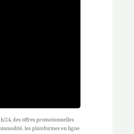
 h/24, des offres promotionnelles
commodité, les plateformes en ligne