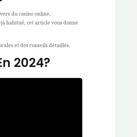
vers du casino online,
à habitué, cet article vous donne
cales et des conseils détaillés.
En 2024?