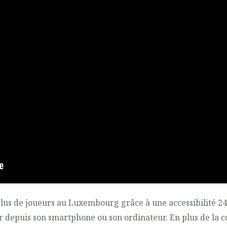
plus de joueurs au Luxembourg grâce à une accessibilité 24
er depuis son smartphone ou son ordinateur. En plus de la 