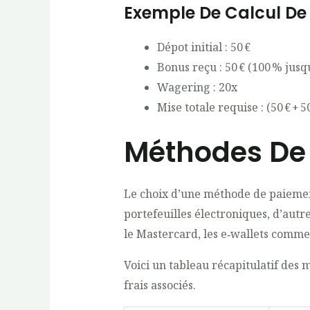
Exemple De Calcul De
Dépot initial : 50 €
Bonus reçu : 50 € (100 % jusqu
Wagering : 20x
Mise totale requise : (50 € + 50
Méthodes De 
Le choix d’une méthode de paiement
portefeuilles électroniques, d’autr
le Mastercard, les e‑wallets comme 
Voici un tableau récapitulatif des m
frais associés.