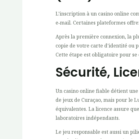
L’inscription à un casino online c
e‑mail. Certaines plateformes offr
Après la première connexion, la pl
copie de votre carte d’identité ou p
Cette étape est obligatoire pour s
Sécurité, Lic
Un casino online fiable détient un
de jeux de Curaçao, mais pour le L
équivalentes. La licence assure que
laboratoires indépendants.
Le jeu responsable est aussi un pili