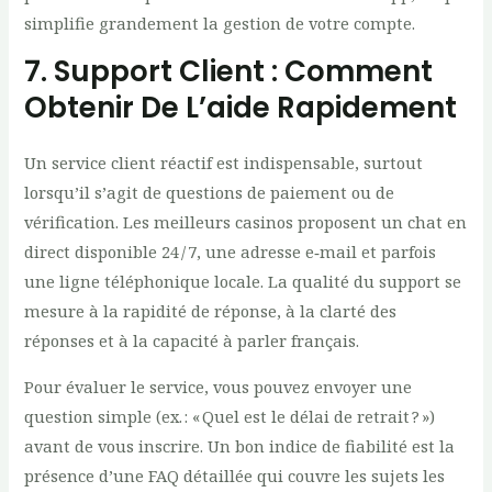
simplifie grandement la gestion de votre compte.
7. Support Client : Comment
Obtenir De L’aide Rapidement
Un service client réactif est indispensable, surtout
lorsqu’il s’agit de questions de paiement ou de
vérification. Les meilleurs casinos proposent un chat en
direct disponible 24 / 7, une adresse e‑mail et parfois
une ligne téléphonique locale. La qualité du support se
mesure à la rapidité de réponse, à la clarté des
réponses et à la capacité à parler français.
Pour évaluer le service, vous pouvez envoyer une
question simple (ex. : « Quel est le délai de retrait ? »)
avant de vous inscrire. Un bon indice de fiabilité est la
présence d’une FAQ détaillée qui couvre les sujets les