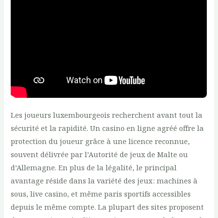
Les joueurs luxembourgeois recherchent avant tout la
sécurité et la rapidité. Un casino en ligne agréé offre la
protection du joueur grâce à une licence reconnue,
souvent délivrée par l’Autorité de jeux de Malte ou
d’Allemagne. En plus de la légalité, le principal
avantage réside dans la variété des jeux : machines à
sous, live casino, et même paris sportifs accessibles
depuis le même compte. La plupart des sites proposent