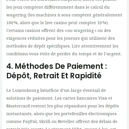
les jeux comptent différemment dans le calcul du
wagering (les machines à sous comptent généralement
100 %, alors que le live casino peut compter 10 %).
Certains casinos offrent des « no wagering » ou des
exigences réduites pour les joueurs qui utilisent des
méthodes de dépôt spécifiques. Lire attentivement les
conditions vous évite de perdre du temps et de l’argent.
4. Méthodes De Paiement :
Dépôt, Retrait Et Rapidité
Le Luxembourg bénéficie d’un large éventail de
solutions de paiement. Les cartes bancaires Visa et
Mastercard restent les plus répandues pour les dépôts
instantanés, alors que les portefeuilles électroniques
comme PayPal, Skrill ou Neteller offrent des délais de