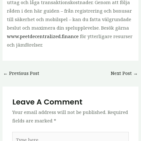
uttag och låga transaktionskostnader. Genom att följa
råden i den här guiden – från registrering och bonusar
till säkerhet och mobilspel – kan du fatta välgrundade
beslut och maximera din spelupplevelse. Besök gärna
www.peetdecentralized.finance
för ytterligare resurser
och jämförelser.
←
Previous Post
Next Post
→
Leave A Comment
Your email address will not be published.
Required
fields are marked
*
Type