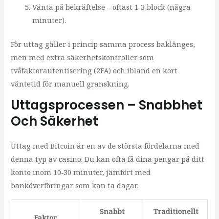
Vänta på bekräftelse – oftast 1‑3 block (några
minuter).
För uttag gäller i princip samma process baklänges,
men med extra säkerhetskontroller som
tvåfaktorautentisering (2FA) och ibland en kort
väntetid för manuell granskning.
Uttagsprocessen – Snabbhet
Och Säkerhet
Uttag med Bitcoin är en av de största fördelarna med
denna typ av casino. Du kan ofta få dina pengar på ditt
konto inom 10‑30 minuter, jämfört med
banköverföringar som kan ta dagar.
Snabbt
Traditionellt
Faktor