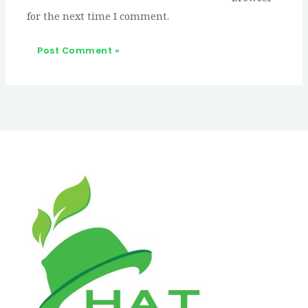
for the next time I comment.