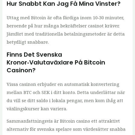
Hur Snabbt Kan Jag Få Mina Vinster?
Uttag med Bitcoin är ofta färdiga inom 10‑30 minuter,
beroende på hur många bekräftelser casinot kräver.
Jämfört med traditionella betalningsmetoder är detta
betydligt snabbare.
Finns Det Svenska
Kronor‑valutaväxlare På Bitcoin
Casinon?
Vissa casinon erbjuder en automatisk konvertering
mellan BTC och SEK i ditt konto. Detta underlättar när
du vill se ditt saldo i lokala pengar, men kom ihåg att
växlingskurser kan variera.
Sammanfattningsvis är Bitcoin casino ett attraktivt
alternativ för svenska spelare som värdesätter snabba