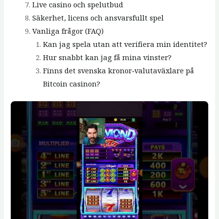
Live casino och spelutbud
Säkerhet, licens och ansvarsfullt spel
Vanliga frågor (FAQ)
Kan jag spela utan att verifiera min identitet?
Hur snabbt kan jag få mina vinster?
Finns det svenska kronor‑valutaväxlare på
Bitcoin casinon?