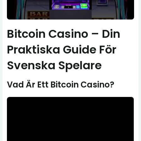
Bitcoin Casino – Din
Praktiska Guide För
Svenska Spelare
Vad Är Ett Bitcoin Casino?