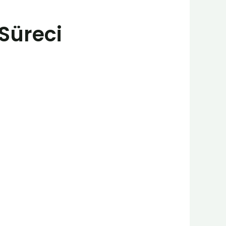
Süreci