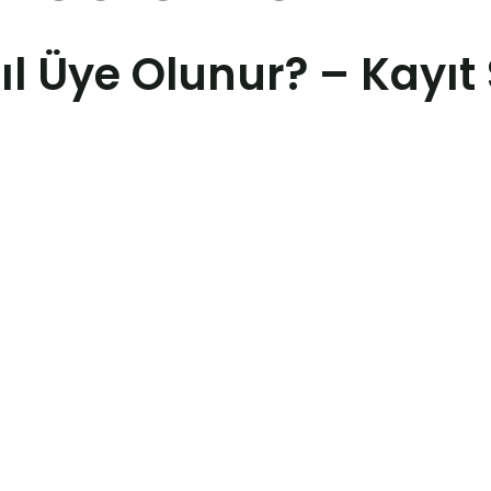
l Üye Olunur? – Kayıt 