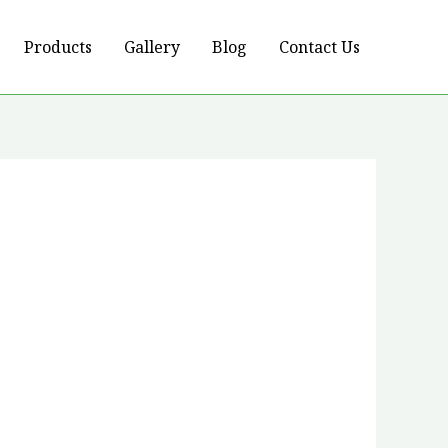
Products
Gallery
Blog
Contact Us