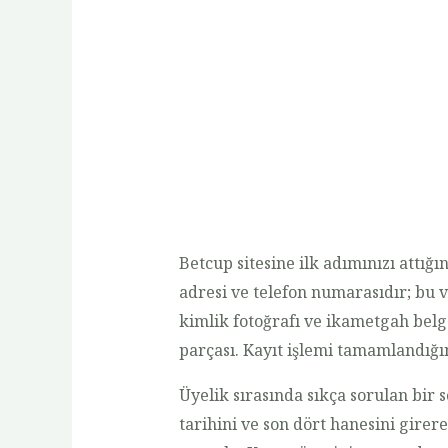
Betcup sitesine ilk adımınızı attığ
adresi ve telefon numarasıdır; bu v
kimlik fotoğrafı ve ikametgah bel
parçası. Kayıt işlemi tamamlandığı
Üyelik sırasında sıkça sorulan b
tarihini ve son dört hanesini girer