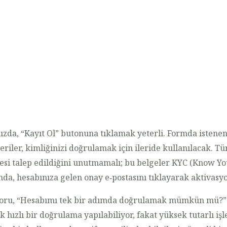
ınızda, “Kayıt Ol” butonuna tıklamak yeterli. Formda istenen
eriler, kimliğinizi doğrulamak için ileride kullanılacak. Tü
gesi talep edildiğini unutmamalı; bu belgeler KYC (Know 
nda, hesabınıza gelen onay e‑postasını tıklayarak aktivasy
ir soru, “Hesabımı tek bir adımda doğrulamak mümkün mü?
ek hızlı bir doğrulama yapılabiliyor, fakat yüksek tutarlı i