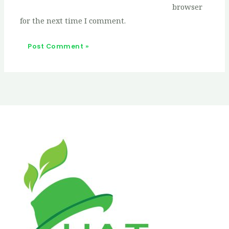
browser
for the next time I comment.