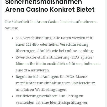
Sicherheitsmaßnahmen
Arena Casino Konkret Bietet
Die Sicherheit bei Arena Casino basiert auf mehreren
Säulen:
SSL-Verschlüsselung: Alle Daten werden mit
einer 128-Bit- oder höher Verschlüsselung
übertragen, ähnlich wie bei Online-Banking.
Zwei-Faktor-Authentifizierung (2FA): Spieler
können ihr Konto zusätzlich schützen, indem sie
eine 2FA aktivieren.
Regulatorische Auflagen: Die MGA-Lizenz
verpflichtet zur Einhaltung von Spielerschutz
und fairen Wettbedingungen.
Verifizierungsverfahren: Um Betrug zu
vermeiden, ist eine Identitätsprüfung vor