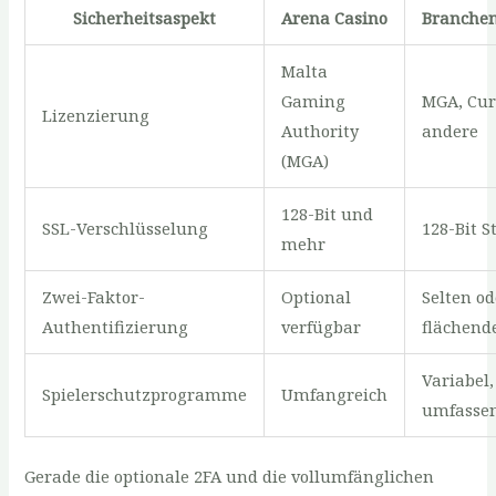
Sicherheitsaspekt
Arena Casino
Branchen
Malta
Gaming
MGA, Cur
Lizenzierung
Authority
andere
(MGA)
128-Bit und
SSL-Verschlüsselung
128-Bit 
mehr
Zwei-Faktor-
Optional
Selten od
Authentifizierung
verfügbar
flächend
Variabel,
Spielerschutzprogramme
Umfangreich
umfasse
Gerade die optionale 2FA und die vollumfänglichen