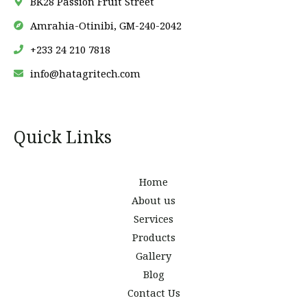
BK28 Passion Fruit Street
Amrahia-Otinibi, GM-240-2042
+233 24 210 7818
info@hatagritech.com
Get In Touch
Quick Links
Home
About us
Services
Products
Gallery
Blog
Contact Us