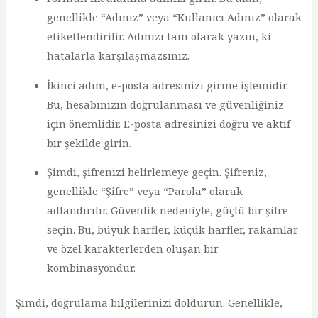
genellikle “Adınız” veya “Kullanıcı Adınız” olarak
etiketlendirilir. Adınızı tam olarak yazın, ki
hatalarla karşılaşmazsınız.
İkinci adım, e-posta adresinizi girme işlemidir.
Bu, hesabınızın doğrulanması ve güvenliğiniz
için önemlidir. E-posta adresinizi doğru ve aktif
bir şekilde girin.
Şimdi, şifrenizi belirlemeye geçin. Şifreniz,
genellikle “Şifre” veya “Parola” olarak
adlandırılır. Güvenlik nedeniyle, güçlü bir şifre
seçin. Bu, büyük harfler, küçük harfler, rakamlar
ve özel karakterlerden oluşan bir
kombinasyondur.
Şimdi, doğrulama bilgilerinizi doldurun. Genellikle,