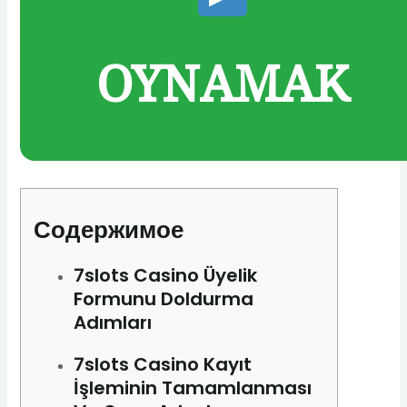
OYNAMAK
Содержимое
7slots Casino Üyelik
Formunu Doldurma
Adımları
7slots Casino Kayıt
İşleminin Tamamlanması