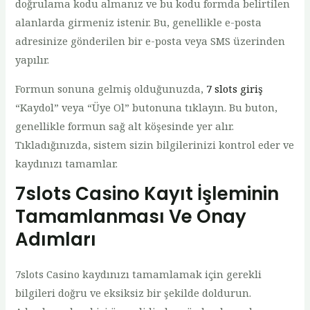
doğrulama kodu almanız ve bu kodu formda belirtilen
alanlarda girmeniz istenir. Bu, genellikle e-posta
adresinize gönderilen bir e-posta veya SMS üzerinden
yapılır.
Formun sonuna gelmiş olduğunuzda,
7 slots giriş
“Kaydol” veya “Üye Ol” butonuna tıklayın. Bu buton,
genellikle formun sağ alt köşesinde yer alır.
Tıkladığınızda, sistem sizin bilgilerinizi kontrol eder ve
kaydınızı tamamlar.
7slots Casino Kayıt İşleminin
Tamamlanması Ve Onay
Adımları
7slots Casino kaydınızı tamamlamak için gerekli
bilgileri doğru ve eksiksiz bir şekilde doldurun.