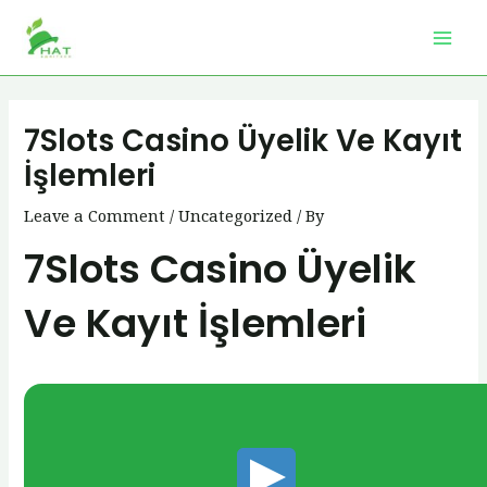
Skip
Post
Mai
to
navigation
Men
content
7Slots Casino Üyelik Ve Kayıt
İşlemleri
Leave a Comment
/
Uncategorized
/ By
7Slots Casino Üyelik
Ve Kayıt İşlemleri