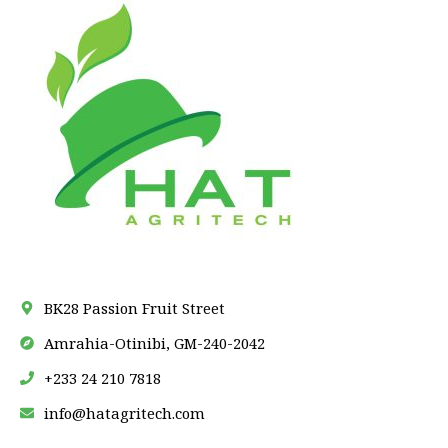
BK28 Passion Fruit Street
Amrahia-Otinibi, GM-240-2042
+233 24 210 7818
info@hatagritech.com